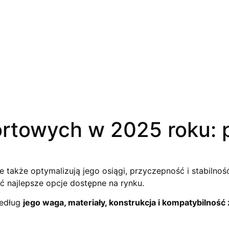
rtowych w 2025 roku: p
 także optymalizują jego osiągi, przyczepność i stabilnoś
 najlepsze opcje dostępne na rynku.
według
jego waga, materiały, konstrukcja i kompatybilno