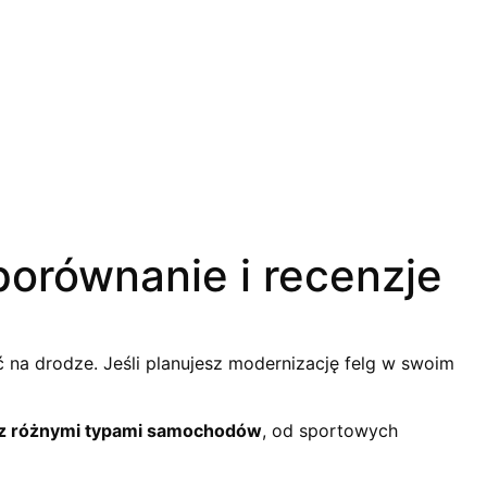
orównanie i recenzje
ć na drodze. Jeśli planujesz modernizację felg w swoim
ść z różnymi typami samochodów
, od sportowych