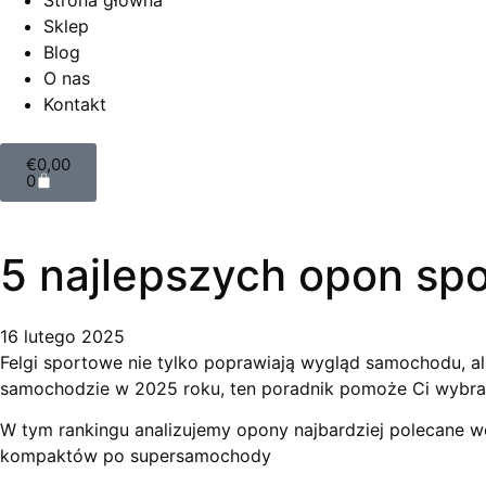
Strona główna
Sklep
Blog
O nas
Kontakt
€
0,00
0
5 najlepszych opon spo
16 lutego 2025
Felgi sportowe nie tylko poprawiają wygląd samochodu, ale
samochodzie w 2025 roku, ten poradnik pomoże Ci wybrać
W tym rankingu analizujemy opony najbardziej polecane 
kompaktów po supersamochody