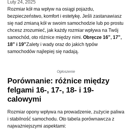
Luty 24, 2025
Rozmiar kół ma wpływ na osiągi pojazdu,
bezpieczeństwo, komfort i estetykę. Jeśli zastanawiasz
się nad zmianą kół w swoim samochodzie lub po prostu
chcesz zrozumieć, jak każdy rozmiar wpływa na Twój
samochód, oto różnice między nimi.
Obręcze 16", 17",
18" i 19"
Zalety i wady oraz do jakich typów
samochodów najlepiej się nadają.
Ogłoszenie
Porównanie: różnice między
felgami 16-, 17-, 18- i 19-
calowymi
Rozmiar opony wpływa na prowadzenie, zużycie paliwa
i stabilność samochodu. Oto tabela porównawcza z
najważniejszymi aspektami: