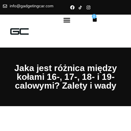
info@gadgetingcar.com
0
Jaka jest różnica między
kołami 16-, 17-, 18- i 19-
calowymi? Zalety i wady