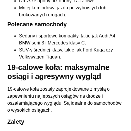
Droższe opony niż opony 17-calowe.
Mniej komfortowa jazda po wyboistych lub
brukowanych drogach.
Polecane samochody
Sedany i sportowe kompakty, takie jak Audi A4,
BMW serii 3 i Mercedes klasy C.
SUV-y średniej klasy, takie jak Ford Kuga czy
Volkswagen Tiguan.
19-calowe koła: maksymalne
osiągi i agresywny wygląd
19-calowe koła zostały zaprojektowane z myślą o
zapewnieniu najlepszych osiągów na drodze i
oszałamiającego wyglądu. Są idealne do samochodów
o wysokich osiągach.
Zalety