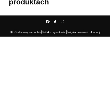
produktach
Gadżetowy samochód
Polityka prywatności
Polityka zwrotów i refundacji