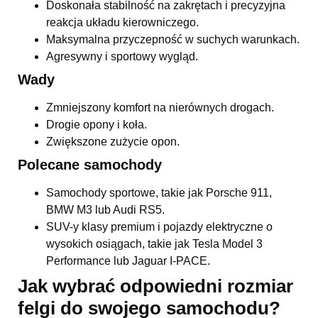
Doskonała stabilność na zakrętach i precyzyjna
reakcja układu kierowniczego.
Maksymalna przyczepność w suchych warunkach.
Agresywny i sportowy wygląd.
Wady
Zmniejszony komfort na nierównych drogach.
Drogie opony i koła.
Zwiększone zużycie opon.
Polecane samochody
Samochody sportowe, takie jak Porsche 911,
BMW M3 lub Audi RS5.
SUV-y klasy premium i pojazdy elektryczne o
wysokich osiągach, takie jak Tesla Model 3
Performance lub Jaguar I-PACE.
Jak wybrać odpowiedni rozmiar
felgi do swojego samochodu?