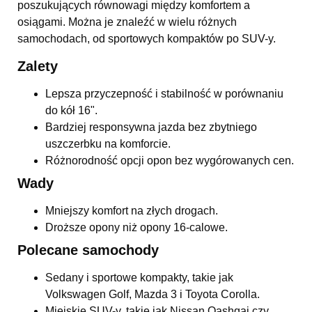
poszukujących równowagi między komfortem a
osiągami. Można je znaleźć w wielu różnych
samochodach, od sportowych kompaktów po SUV-y.
Zalety
Lepsza przyczepność i stabilność w porównaniu
do kół 16".
Bardziej responsywna jazda bez zbytniego
uszczerbku na komforcie.
Różnorodność opcji opon bez wygórowanych cen.
Wady
Mniejszy komfort na złych drogach.
Droższe opony niż opony 16-calowe.
Polecane samochody
Sedany i sportowe kompakty, takie jak
Volkswagen Golf, Mazda 3 i Toyota Corolla.
Miejskie SUV-y, takie jak Nissan Qashqai czy