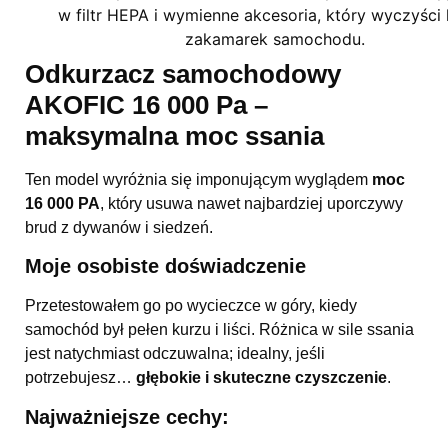
Odkurzacz samochodowy
AKOFIC 16 000 Pa –
maksymalna moc ssania
Ten model wyróżnia się imponującym wyglądem
moc
16 000 PA
, który usuwa nawet najbardziej uporczywy
brud z dywanów i siedzeń.
Moje osobiste doświadczenie
Przetestowałem go po wycieczce w góry, kiedy
samochód był pełen kurzu i liści. Różnica w sile ssania
jest natychmiast odczuwalna; idealny, jeśli
potrzebujesz…
głębokie i skuteczne czyszczenie
.
Najważniejsze cechy: