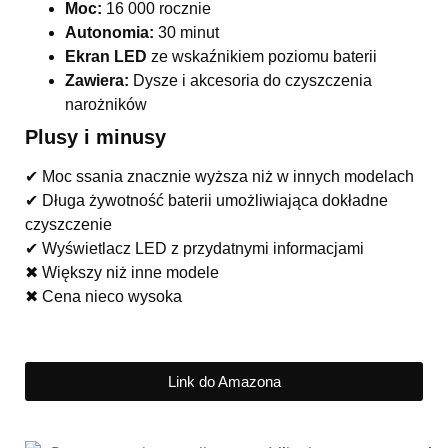
Moc:
16 000 rocznie
Autonomia:
30 minut
Ekran LED
ze wskaźnikiem poziomu baterii
Zawiera:
Dysze i akcesoria do czyszczenia
narożników
Plusy i minusy
✔ Moc ssania znacznie wyższa niż w innych modelach
✔ Długa żywotność baterii umożliwiająca dokładne
czyszczenie
✔ Wyświetlacz LED z przydatnymi informacjami
✖ Większy niż inne modele
✖ Cena nieco wysoka
Link do Amazona