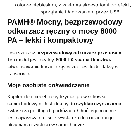
PAMH® Mocny, bezprzewodowy
odkurzacz ręczny o mocy 8000
PA – lekki i kompaktowy
Jeśli szukasz
bezprzewodowy odkurzacz przenośny
,
Ten model jest idealny.
8000 PA ssania
Umożliwia
łatwe usuwanie kurzu i cząsteczek, jest lekki i łatwy w
transporcie.
Moje osobiste doświadczenie
Kupiłem ten model, żeby trzymać go w schowku
samochodowym. Jest idealny do
szybkie czyszczenie
,
zwłaszcza po długich podróżach. Choć jego moc nie
jest najwyższa na liście, wystarcza do codziennego
utrzymania czystości w samochodzie.