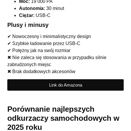
Moc:
19 000 PA
Autonomia:
30 minut
Ciężar:
USB-C
Plusy i minusy
✔ Nowoczesny i minimalistyczny design
✔ Szybkie ładowanie przez USB-C
✔ Potężny jak na swój rozmiar
✖ Nie zaleca się stosowania w przypadku silnie
zabrudzonych miejsc
✖ Brak dodatkowych akcesoriów
Link do Amazona
Porównanie najlepszych
odkurzaczy samochodowych w
2025 roku