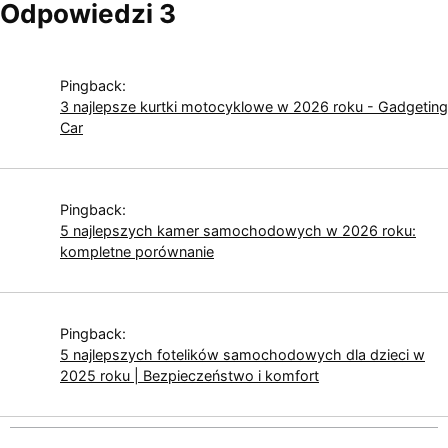
Odpowiedzi 3
Pingback:
3 najlepsze kurtki motocyklowe w 2026 roku - Gadgeting
Car
Pingback:
5 najlepszych kamer samochodowych w 2026 roku:
kompletne porównanie
Pingback:
5 najlepszych fotelików samochodowych dla dzieci w
2025 roku | Bezpieczeństwo i komfort