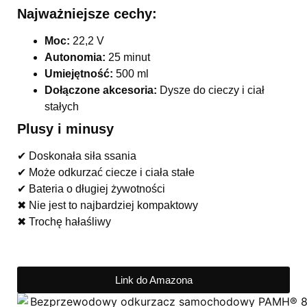
Najważniejsze cechy:
Moc:
22,2 V
Autonomia:
25 minut
Umiejętność:
500 ml
Dołączone akcesoria:
Dysze do cieczy i ciał
stałych
Plusy i minusy
✔ Doskonała siła ssania
✔ Może odkurzać ciecze i ciała stałe
✔ Bateria o długiej żywotności
✖ Nie jest to najbardziej kompaktowy
✖ Trochę hałaśliwy
Link do Amazona