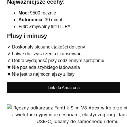
Najważniejsze cechy:
Moc:
9500 rocznie
Autonomia:
30 minut
Filtr:
Zmywalny filtr HEPA
Plusy i minusy
✔ Doskonały stosunek jakości do ceny
✔ Łatwe do czyszczenia i konserwacji
✔ Dobra wydajność przy codziennym sprzątaniu
✖ Nie posiada szybkiego ładowania
✖ Nie jest to najmocniejszy z listy
Link do Amazona