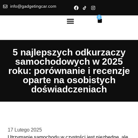
info@gadgetingcar.com
0
5 najlepszych odkurzaczy
samochodowych w 2025
roku: porównanie i recenzje
oparte na osobistych
doświadczeniach
17 Lutego 2025
Utrzymanie samochodu w czystości jest niezbędne, ale