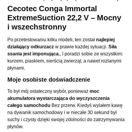
Cecotec Conga Immortal
ExtremeSuction 22,2 V – Mocny
i wszechstronny
Po przetestowaniu kilku modeli, ten został
najlepiej
działający odkurzacz
w prawie każdej sytuacji.
Siła
ssania jest imponująca.
, I poradzi sobie ze wszystkim:
kurzem, piaskiem, sierścią zwierząt, a nawet rozlanymi
płynami.
Moje osobiste doświadczenie
To był mój ostateczny wybór, ponieważ
moc
akumulatora wystarczająca do wyczyszczenia
całego samochodu
Bez przerw. Kiedyś wylałem kawę
na dywanik samochodowy i w niecałe 30 sekund był
suchy i czysty dzięki swojej zdolności do zatrzymywania
płynów.