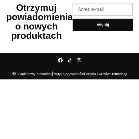
Otrzymuj
powiadomienia
o nowych
Wyślij
produktach
Gadżetowy samochód
Polityka prywatności
Polityka zwrotów i refundacji