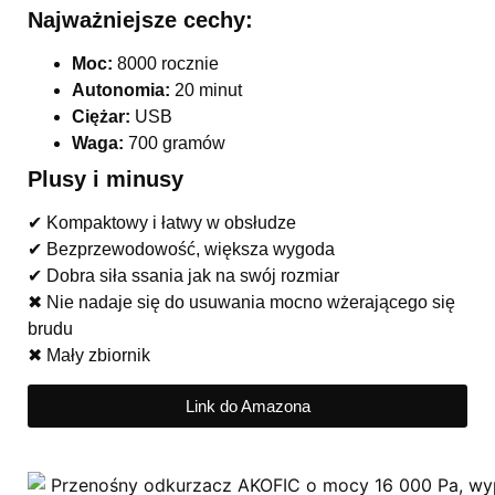
Najważniejsze cechy:
Moc:
8000 rocznie
Autonomia:
20 minut
Ciężar:
USB
Waga:
700 gramów
Plusy i minusy
✔ Kompaktowy i łatwy w obsłudze
✔ Bezprzewodowość, większa wygoda
✔ Dobra siła ssania jak na swój rozmiar
✖ Nie nadaje się do usuwania mocno wżerającego się
brudu
✖ Mały zbiornik
Link do Amazona