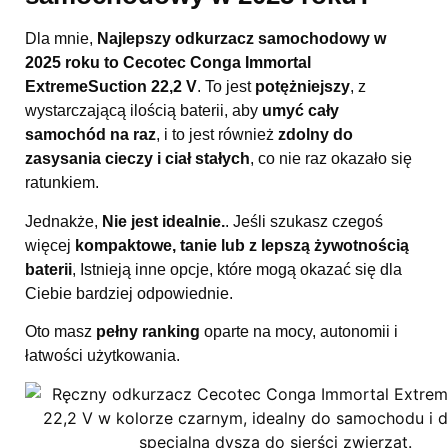
Dla mnie,
Najlepszy odkurzacz samochodowy w
2025 roku to Cecotec Conga Immortal
ExtremeSuction 22,2 V
. To jest
potężniejszy
, z
wystarczającą ilością baterii, aby
umyć cały
samochód na raz
, i to jest również
zdolny do
zasysania cieczy i ciał stałych
, co nie raz okazało się
ratunkiem.
Jednakże,
Nie jest idealnie.
. Jeśli szukasz czegoś
więcej
kompaktowe, tanie lub z lepszą żywotnością
baterii
, Istnieją inne opcje, które mogą okazać się dla
Ciebie bardziej odpowiednie.
Oto masz
pełny ranking
oparte na mocy, autonomii i
łatwości użytkowania.