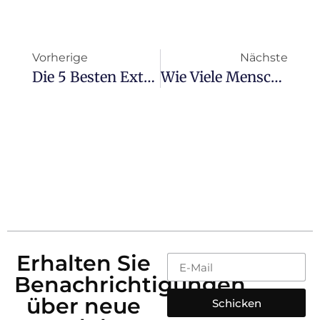
Vorherige
Nächste
Die 5 Besten Externen RDKS-Systeme Zum Selberbauen Im Jahr 2025
Wie Viele Menschen Laden Täglich Ihr Handy Im Auto Auf? Statistiken Und Trends Für 2025
Erhalten Sie
Benachrichtigungen
über neue
Schicken