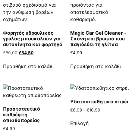
Φορητός υδραυλικός
Magic Car Gel Cleaner -
γρύλος μπουκαλιών για
Σκόνη και βρωμιά που
αυτοκίνητα και φορτηγά
παγιδεύει τη γλίτσα
€
80,00
€
54,50
€
4,99
Προσθήκη στο καλάθι
Προσθήκη στο καλάθι
Υδατοαπωθητικό σπρέι
Προστατευτικό
€
6,99
-
€
10,99
καθρέφτη
οπισθοπορείας
Επιλογή
€
4,99