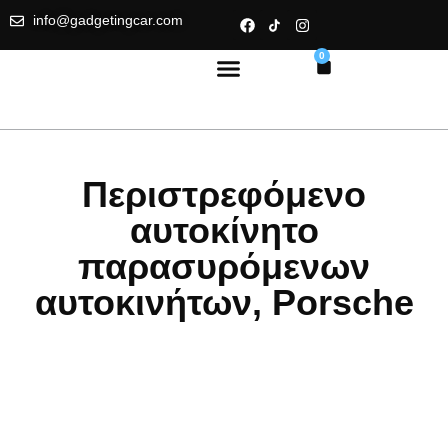
info@gadgetingcar.com
0
Περιστρεφόμενο
αυτοκίνητο
παρασυρόμενων
αυτοκινήτων, Porsche