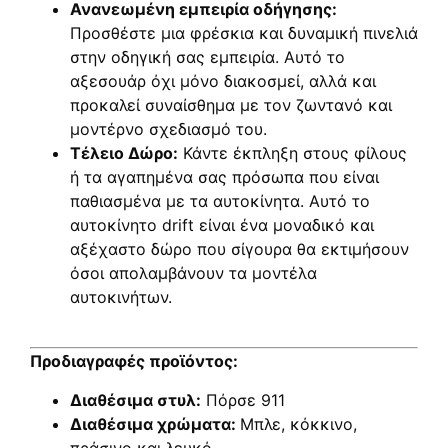
Ανανεωμένη εμπειρία οδήγησης:
Προσθέστε μια φρέσκια και δυναμική πινελιά
στην οδηγική σας εμπειρία. Αυτό το
αξεσουάρ όχι μόνο διακοσμεί, αλλά και
προκαλεί συναίσθημα με τον ζωντανό και
μοντέρνο σχεδιασμό του.
Τέλειο Δώρο:
Κάντε έκπληξη στους φίλους
ή τα αγαπημένα σας πρόσωπα που είναι
παθιασμένα με τα αυτοκίνητα. Αυτό το
αυτοκίνητο drift είναι ένα μοναδικό και
αξέχαστο δώρο που σίγουρα θα εκτιμήσουν
όσοι απολαμβάνουν τα μοντέλα
αυτοκινήτων.
Προδιαγραφές προϊόντος:
Διαθέσιμα στυλ:
Πόρσε 911
Διαθέσιμα χρώματα:
Μπλε, κόκκινο,
πράσινο και λευκό.