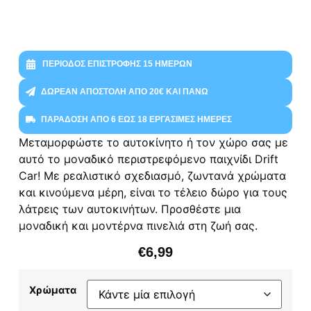
ΠΕΡΊΟΔΟΣ ΕΠΙΣΤΡΟΦΉΣ 15 ΗΜΕΡΏΝ
ΔΩΡΕΆΝ ΑΠΟΣΤΟΛΉ ΑΠΌ 20€ ΚΑΙ ΠΆΝΩ
ΠΑΡΆΔΟΣΗ ΑΠΌ 6 ΈΩΣ 18 ΕΡΓΆΣΙΜΕΣ ΗΜΈΡΕΣ
Μεταμορφώστε το αυτοκίνητο ή τον χώρο σας με
αυτό το μοναδικό περιστρεφόμενο παιχνίδι Drift
Car! Με ρεαλιστικό σχεδιασμό, ζωντανά χρώματα
και κινούμενα μέρη, είναι το τέλειο δώρο για τους
λάτρεις των αυτοκινήτων. Προσθέστε μια
μοναδική και μοντέρνα πινελιά στη ζωή σας.
€
6,99
Χρώματα