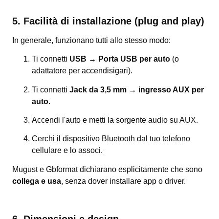
5. Facilità di installazione (plug and play)
In generale, funzionano tutti allo stesso modo:
Ti connetti
USB → Porta USB per auto
(o
adattatore per accendisigari).
Ti connetti
Jack da 3,5 mm → ingresso AUX per
auto
.
Accendi l'auto e metti la sorgente audio su AUX.
Cerchi il dispositivo Bluetooth dal tuo telefono
cellulare e lo associ.
Mugust e Gbformat dichiarano esplicitamente che sono
collega e usa
, senza dover installare app o driver.
6. Dimensioni e design