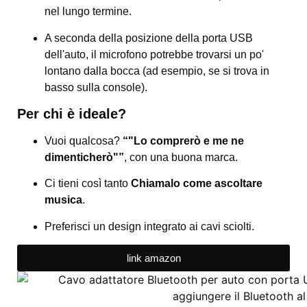
nel lungo termine.
A seconda della posizione della porta USB
dell'auto, il microfono potrebbe trovarsi un po'
lontano dalla bocca (ad esempio, se si trova in
basso sulla console).
Per chi è ideale?
Vuoi qualcosa?
“"Lo comprerò e me ne
dimenticherò"”
, con una buona marca.
Ci tieni così tanto
Chiamalo come ascoltare
musica
.
Preferisci un design integrato ai cavi sciolti.
link amazon