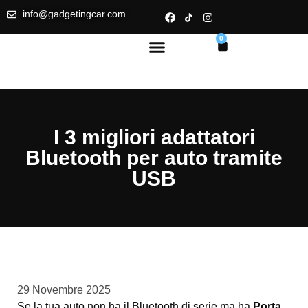
info@gadgetingcar.com
0
I 3 migliori adattatori
Bluetooth per auto tramite
USB
29 Novembre 2025
Se la tua auto non ha il Bluetooth di serie ma ha
Porta