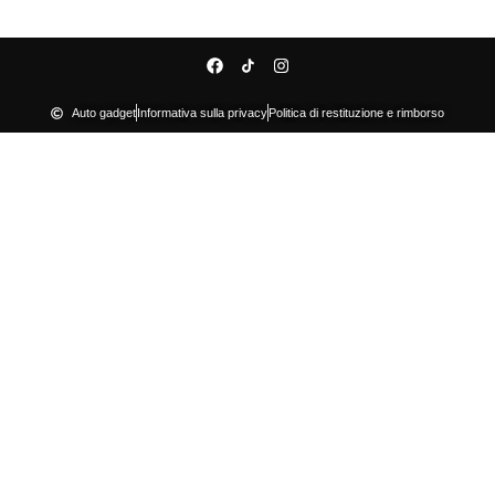
Auto gadget
Informativa sulla privacy
Politica di restituzione e rimborso