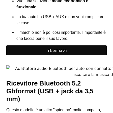
Vuoi una soluzione
molto economico e
funzionale
.
La tua auto ha USB + AUX e non vuoi complicare
le cose.
Il marchio non è poi così importante, l'importante è
che faccia bene il suo lavoro.
link amazon
Ricevitore Bluetooth 5.2
Gbformat (USB + jack da 3,5
mm)
Questo modello è un altro "spiedino" molto compatto,