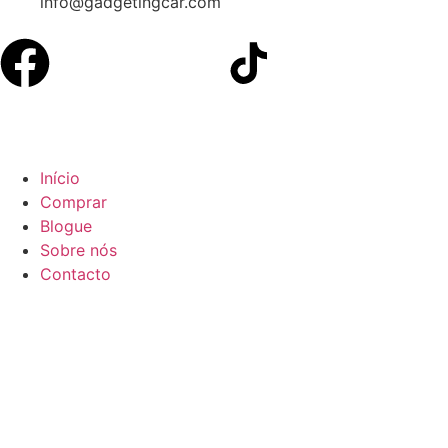
info@gadgetingcar.com
Início
Comprar
Blogue
Sobre nós
Contacto