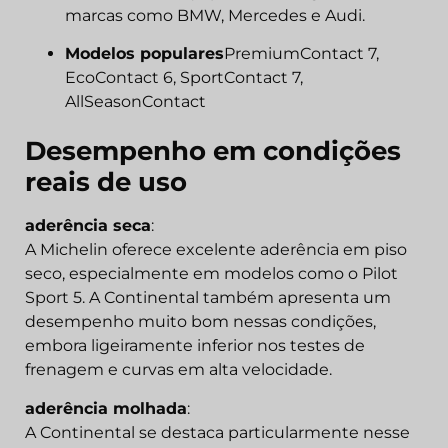
marcas como BMW, Mercedes e Audi.
Modelos populares
PremiumContact 7,
EcoContact 6, SportContact 7,
AllSeasonContact
Desempenho em condições
reais de uso
aderência seca
:
A Michelin oferece excelente aderência em piso
seco, especialmente em modelos como o Pilot
Sport 5. A Continental também apresenta um
desempenho muito bom nessas condições,
embora ligeiramente inferior nos testes de
frenagem e curvas em alta velocidade.
aderência molhada
:
A Continental se destaca particularmente nesse