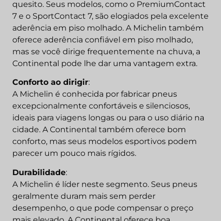
quesito. Seus modelos, como o PremiumContact
7 e o SportContact 7, são elogiados pela excelente
aderência em piso molhado. A Michelin também
oferece aderência confiável em piso molhado,
mas se você dirige frequentemente na chuva, a
Continental pode lhe dar uma vantagem extra.
Conforto ao dirigir
:
A Michelin é conhecida por fabricar pneus
excepcionalmente confortáveis e silenciosos,
ideais para viagens longas ou para o uso diário na
cidade. A Continental também oferece bom
conforto, mas seus modelos esportivos podem
parecer um pouco mais rígidos.
Durabilidade
:
A Michelin é líder neste segmento. Seus pneus
geralmente duram mais sem perder
desempenho, o que pode compensar o preço
mais elevado. A Continental oferece boa