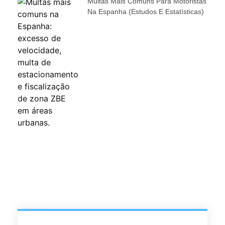
Multas Mais Comuns Para Motoristas
Na Espanha (estudos E Estatísticas)