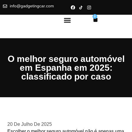
info@gadgetingcar.com
0
O melhor seguro automóvel
em Espanha em 2025:
classificado por caso
20 De Julho De 2025
Escolher o melhor seguro automóvel não é apenas uma