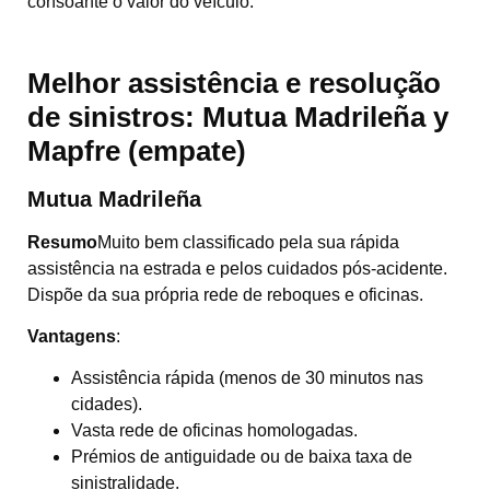
consoante o valor do veículo.
Melhor assistência e resolução
de sinistros:
Mutua Madrileña
y
Mapfre
(empate)
Mutua Madrileña
Resumo
Muito bem classificado pela sua rápida
assistência na estrada e pelos cuidados pós-acidente.
Dispõe da sua própria rede de reboques e oficinas.
Vantagens
:
Assistência rápida (menos de 30 minutos nas
cidades).
Vasta rede de oficinas homologadas.
Prémios de antiguidade ou de baixa taxa de
sinistralidade.