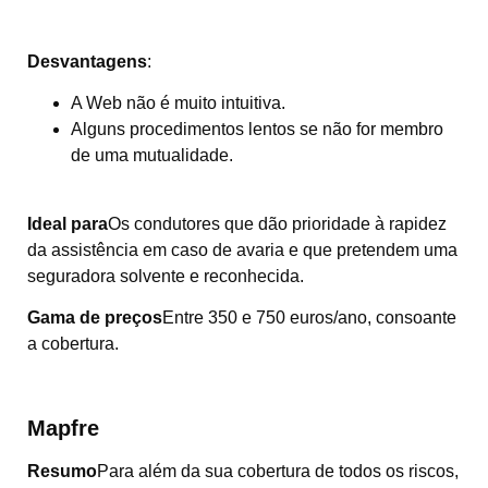
Desvantagens
:
A Web não é muito intuitiva.
Alguns procedimentos lentos se não for membro
de uma mutualidade.
Ideal para
Os condutores que dão prioridade à rapidez
da assistência em caso de avaria e que pretendem uma
seguradora solvente e reconhecida.
Gama de preços
Entre 350 e 750 euros/ano, consoante
a cobertura.
Mapfre
Resumo
Para além da sua cobertura de todos os riscos,