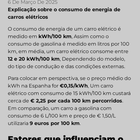
6 De Março De 2025
Explicação sobre o consumo de energia de
carros elétricos
O consumo de energia de um carro elétrico é
medido em
kWh/100 km
, Assim como o
consumo de gasolina é medido em litros por 100
km, em média, um carro elétrico consome entre
12 e 20 kWh/100 km
, Dependendo do modelo,
do tipo de condução e das condições externas.
Para colocar em perspectiva, se o preço médio do
kWh na Espanha for
€0,15/kWh
, Um carro
elétrico com consumo de 15 kWh/100 km custará
cerca de
€ 2,25 por cada 100 km percorridos
.
Em comparação, um carro a gasolina com
consumo de 6 L/100 km e preço de € 1,50/L
utilizaria
9 euros por 100 km
.
Fatores que influenciam o