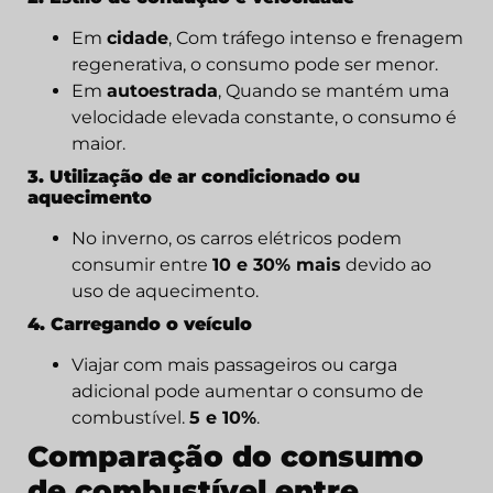
Em
cidade
, Com tráfego intenso e frenagem
regenerativa, o consumo pode ser menor.
Em
autoestrada
, Quando se mantém uma
velocidade elevada constante, o consumo é
maior.
3. Utilização de ar condicionado ou
aquecimento
No inverno, os carros elétricos podem
consumir entre
10 e 30% mais
devido ao
uso de aquecimento.
4. Carregando o veículo
Viajar com mais passageiros ou carga
adicional pode aumentar o consumo de
combustível.
5 e 10%
.
Comparação do consumo
de combustível entre