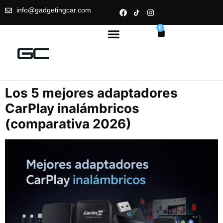
info@gadgetingcar.com
0
Los 5 mejores adaptadores
CarPlay inalámbricos
(comparativa 2026)