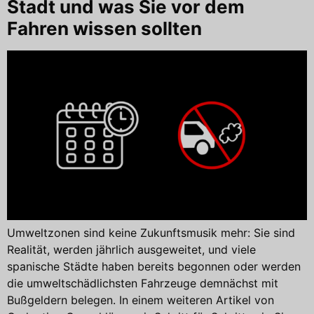
Stadt und was Sie vor dem
Fahren wissen sollten
Umweltzonen sind keine Zukunftsmusik mehr: Sie sind
Realität, werden jährlich ausgeweitet, und viele
spanische Städte haben bereits begonnen oder werden
die umweltschädlichsten Fahrzeuge demnächst mit
Bußgeldern belegen. In einem weiteren Artikel von