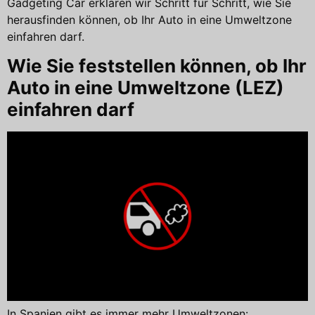
Gadgeting Car erklären wir Schritt für Schritt, wie Sie
herausfinden können, ob Ihr Auto in eine Umweltzone
einfahren darf.
Wie Sie feststellen können, ob Ihr
Auto in eine Umweltzone (LEZ)
einfahren darf
In Spanien gibt es immer mehr Umweltzonen: