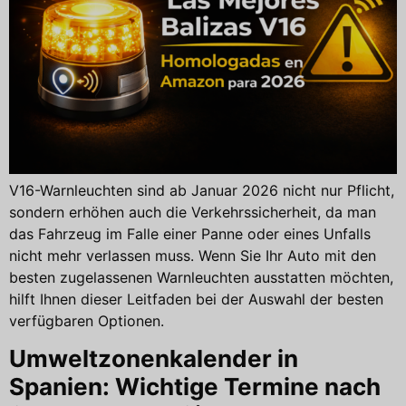
V16-Warnleuchten sind ab Januar 2026 nicht nur Pflicht,
sondern erhöhen auch die Verkehrssicherheit, da man
das Fahrzeug im Falle einer Panne oder eines Unfalls
nicht mehr verlassen muss. Wenn Sie Ihr Auto mit den
besten zugelassenen Warnleuchten ausstatten möchten,
hilft Ihnen dieser Leitfaden bei der Auswahl der besten
verfügbaren Optionen.
Umweltzonenkalender in
Spanien: Wichtige Termine nach