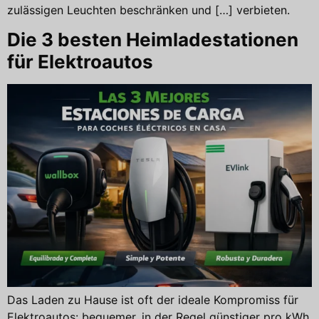
zulässigen Leuchten beschränken und […] verbieten.
Die 3 besten Heimladestationen
für Elektroautos
Das Laden zu Hause ist oft der ideale Kompromiss für
Elektroautos: bequemer, in der Regel günstiger pro kWh