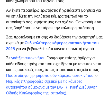
κάθε χιλιομέτρου του ταξιδιού σας.
Αν έχετε περαιτέρω ερωτήσεις ή χρειάζεστε βοήθεια για
να επιλέξετε την καλύτερη κάμερα ταμπλό για το
αυτοκίνητό σας, αφήστε μας ένα σχόλιο! Θα χαρούμε να
σας βοηθήσουμε να πάρετε την καλύτερη απόφαση.
Σας προτείνουμε επίσης να διαβάσετε την ανάρτησή μας
σχετικά με
Οι 5 καλύτερες κάμερες αυτοκινήτου του
2025
για να βεβαιωθείτε ότι κάνετε τη σωστή αγορά.
Σε
γκάτζετ αυτοκινήτου
Γράφουμε επίσης άρθρα για
κάθε είδους πράγματα που σχετίζονται με τα αυτοκίνητα
και τις συσκευές τους, όπως στατιστικά στοιχεία όπως
Πόσοι οδηγοί χρησιμοποιούν κάμερες αυτοκινήτου;
o
Νομικές πληροφορίες σχετικά με τις κάμερες
αυτοκινήτου σύμφωνα με την DGT (Γενική Διεύθυνση
Οδικής Κυκλοφορίας της Ισπανίας).