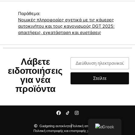
Παράθεμα:
Νομικές πληροφορίες σχετικά με τις κάμερες
αυτοκινήτου και τους κανονισμούς DGT 2025:
απαιτήσεις, εγκατάσταση και συστάσεις
Λάβετε
ειδοποιήσεις
για νέα
Στείλτε
προϊόντα
Gadgeting αυτοκίνητο
Πολιτική απορρήτου
Greek
Πολιτική επιστροφής και επιστροφής χρημάτων