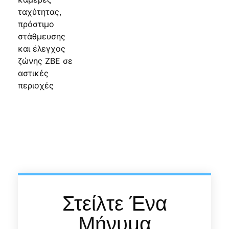
Στείλτε Ένα
Μήνυμα