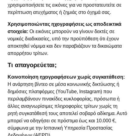
χρησιμοποιήσετε τις εικόνες για να προστατευτείτε σε
περίπτωση ατυχήματος ή ζημιάς στο όχημά σας.
Χρησιμοποιώντας ηχογραφήσεις ως αποδεικτικά
στοιχεία:
Οι εικόνες μπορούν να γίνουν δεκτές σε
νομικές διαδικασίες, υπό την προϋπόθεση ότι έχουν
αποκτηθεί νόμιμα και δεν παραβιάζουν τα δικαιώματα
απορρήτου τρίτων.
Τι απαγορεύεται;
Κοινοποίηση ηχογραφήσεων χωρίς συγκατάθεση:
Η ανάρτηση βίντεο σε μέσα κοινωνικής δικτύωσης ή
δημόσιες πλατφόρμες (YouTube, Instagram) που
περιλαμβάνουν πινακίδες κυκλοφορίας, πρόσωπα ή
άλλες αναγνωρίσιμες πληροφορίες τρίτων χωρίς τη
ρητή συγκατάθεσή τους αποτελεί σοβαρό αδίκημα. Αυτό
μπορεί να οδηγήσει σε πρόστιμα έως και 10.000 €,
σύμφωνα με την Ισπανική Υπηρεσία Προστασίας
Δεδομένων (AEPD).