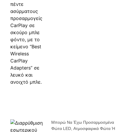
Μπορώ Να Έχω Προσαρμοσμένα
Φώτα LED, Ατμοσφαιρικά Φώτα Ή