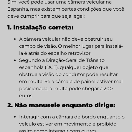
Sim, você pode usar uma câmera veicular na
Espanha, mas existem certas condições que você
deve cumprir para que seja legal:
1. Instalação correta:
A câmera veicular não deve obstruir seu
campo de visão. O melhor lugar para instalá-
la é atrás do espelho retrovisor.
Segundo a Direção-Geral de Trânsito
espanhola (DGT), qualquer objeto que
obstrua a visão do condutor pode resultar
em multa. Se a câmara de painel estiver mal
posicionada, a multa pode chegar a 200
euros.
2. Não manuseie enquanto dirige:
Interagir com a câmara de bordo enquanto o
veículo estiver em movimento é proibido,
assim como interagir com outros