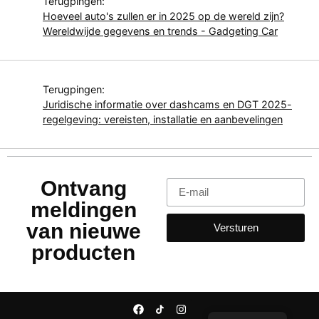
Terugpingen:
Hoeveel auto's zullen er in 2025 op de wereld zijn?
Wereldwijde gegevens en trends - Gadgeting Car
Terugpingen:
Juridische informatie over dashcams en DGT 2025-
regelgeving: vereisten, installatie en aanbevelingen
Ontvang
meldingen
van nieuwe
Versturen
producten