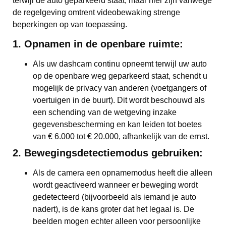
terwijl de auto geparkeerd staat, maar hier zijn vanwege
de regelgeving omtrent videobewaking strenge
beperkingen op van toepassing.
1. Opnamen in de openbare ruimte:
Als uw dashcam continu opneemt terwijl uw auto
op de openbare weg geparkeerd staat, schendt u
mogelijk de privacy van anderen (voetgangers of
voertuigen in de buurt). Dit wordt beschouwd als
een schending van de wetgeving inzake
gegevensbescherming en kan leiden tot boetes
van € 6.000 tot € 20.000, afhankelijk van de ernst.
2. Bewegingsdetectiemodus gebruiken:
Als de camera een opnamemodus heeft die alleen
wordt geactiveerd wanneer er beweging wordt
gedetecteerd (bijvoorbeeld als iemand je auto
nadert), is de kans groter dat het legaal is. De
beelden mogen echter alleen voor persoonlijke