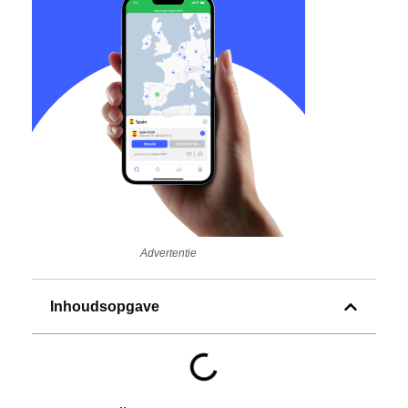
Advertentie
Inhoudsopgave