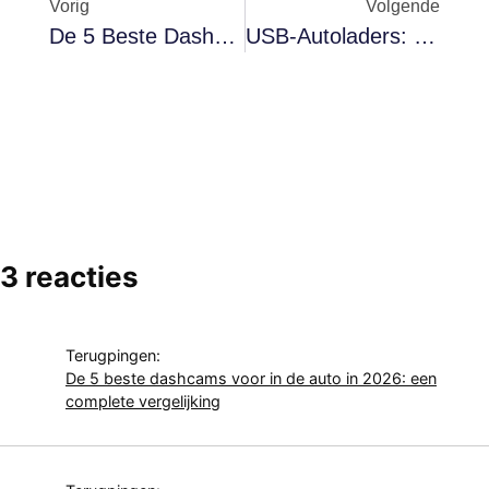
Vorig
Volgende
De 5 Beste Dashcams Voor In Je Auto (update 2026)
USB-Autoladers: Welke Is Het Beste Voor Jou In 2025?
3 reacties
Terugpingen:
De 5 beste dashcams voor in de auto in 2026: een
complete vergelijking