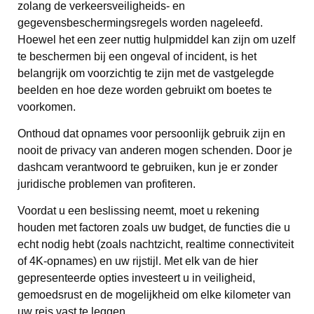
zolang de verkeersveiligheids- en
gegevensbeschermingsregels worden nageleefd.
Hoewel het een zeer nuttig hulpmiddel kan zijn om uzelf
te beschermen bij een ongeval of incident, is het
belangrijk om voorzichtig te zijn met de vastgelegde
beelden en hoe deze worden gebruikt om boetes te
voorkomen.
Onthoud dat opnames voor persoonlijk gebruik zijn en
nooit de privacy van anderen mogen schenden. Door je
dashcam verantwoord te gebruiken, kun je er zonder
juridische problemen van profiteren.
Voordat u een beslissing neemt, moet u rekening
houden met factoren zoals uw budget, de functies die u
echt nodig hebt (zoals nachtzicht, realtime connectiviteit
of 4K-opnames) en uw rijstijl. Met elk van de hier
gepresenteerde opties investeert u in veiligheid,
gemoedsrust en de mogelijkheid om elke kilometer van
uw reis vast te leggen.