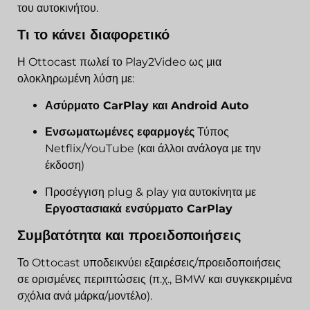
του αυτοκινήτου.
Τι το κάνει διαφορετικό
Η Ottocast πωλεί το Play2Video ως μια
ολοκληρωμένη λύση με:
Ασύρματο CarPlay και Android Auto
Ενσωματωμένες εφαρμογές
Τύπος
Netflix/YouTube (και άλλοι ανάλογα με την
έκδοση)
Προσέγγιση plug & play για αυτοκίνητα με
Εργοστασιακά ενσύρματο CarPlay
Συμβατότητα και προειδοποιήσεις
Το Ottocast υποδεικνύει εξαιρέσεις/προειδοποιήσεις
σε ορισμένες περιπτώσεις (π.χ., BMW και συγκεκριμένα
σχόλια ανά μάρκα/μοντέλο).