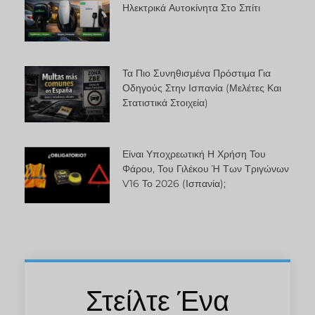
Ηλεκτρικά Αυτοκίνητα Στο Σπίτι
Τα Πιο Συνηθισμένα Πρόστιμα Για
Οδηγούς Στην Ισπανία (μελέτες Και
Στατιστικά Στοιχεία)
Είναι Υποχρεωτική Η Χρήση Του
Φάρου, Του Γιλέκου Ή Των Τριγώνων
V16 Το 2026 (Ισπανία);
Στείλτε Ένα