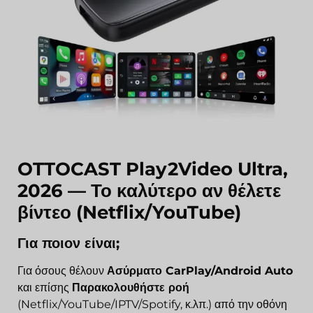
OTTOCAST Play2Video Ultra,
2026 — Το καλύτερο αν θέλετε
βίντεο (Netflix/YouTube)
Για ποιον είναι;
Για όσους θέλουν
Ασύρματο CarPlay/Android Auto
και επίσης
Παρακολουθήστε ροή
(Netflix/YouTube/IPTV/Spotify, κ.λπ.) από την οθόνη