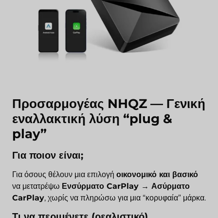
Προσαρμογέας NHQZ — Γενική
εναλλακτική λύση “plug &
play”
Για ποιον είναι;
Για όσους θέλουν μια επιλογή
οικονομικό και βασικό
να μετατρέψω
Ενσύρματο CarPlay → Ασύρματο
CarPlay
, χωρίς να πληρώσω για μια “κορυφαία” μάρκα.
Τι να περιμένετε (ρεαλιστικό)