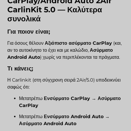
CarPlay/Android Auto 2Air
CarlinKit 5.0
— Καλύτερα
συνολικά
Για ποιον είναι;
Για όσους θέλουν
Αξιόπιστο ασύρματο CarPlay
(και,
αν το αυτοκίνητο το έχει και με καλώδιο,
Ασύρματο
Android Auto
) χωρίς να περιπλέκονται τα πράγματα.
Τι κάνεις;
Η Carlinkit (στη σύγχρονη σειρά 2Air/5.0) υποδεικνύει
σαφώς ότι:
Μετατρέπω
Ενσύρματο CarPlay → Ασύρματο
CarPlay
Μετατρέπω
Ενσύρματο Android Auto →
Ασύρματο Android Auto