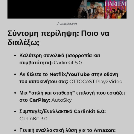
Ανακοίνωση
Σύντομη περίληψη: Ποιο να
διαλέξω;
Καλύτερη συνολικά (ισορροπία και
συμβατότητα):
CarlinKit 5.0
Αν θέλετε το Netflix/YouTube στην οθόνη
του αυτοκινήτου σας:
OTTOCAST Play2Video
Μια “απλή και σταθερή” επιλογή που εστιάζει
στο CarPlay:
AutoSky
Συμπαγές/Εναλλακτικό Carlinkit 5.0:
CarlinKit 3.0
Γενική εναλλακτική λύση για το Amazon: