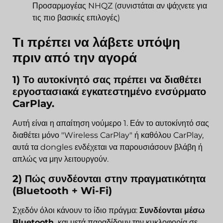
Προσαρμογέας NHQZ
(συνιστάται αν ψάχνετε για
τις πιο βασικές επιλογές)
Τι πρέπει να λάβετε υπόψη
πριν από την αγορά
1) Το αυτοκίνητό σας πρέπει να διαθέτει
εργοστασιακά εγκατεστημένο ενσύρματο
CarPlay.
Αυτή είναι η απαίτηση νούμερο 1. Εάν το αυτοκίνητό σας
διαθέτει μόνο "Wireless CarPlay" ή καθόλου CarPlay,
αυτά τα dongles ενδέχεται να παρουσιάσουν βλάβη ή
απλώς να μην λειτουργούν.
2) Πώς συνδέονται στην πραγματικότητα
(Bluetooth + Wi-Fi)
Σχεδόν όλοι κάνουν το ίδιο πράγμα:
Συνδέονται μέσω
Bluetooth.
και μετά παραδίδουν την κυκλοφορία σε