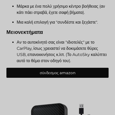
Μάρκα με ένα πολύ χρήσιμο κέντρο βοήθειας (αν
κάτι πάει στραβά, έχετε σαφή βήματα).
Μια καλή επιλογή για "συνδέστε και ξεχάστε".
Μειονεκτήματα
Αν το αυτοκίνητό σας είναι "ιδιοτελές" με το
CarPlay, ίσως χρειαστεί να δοκιμάσετε θύρες
USB, επανεκκινήσεις κ.λπ. (Το AutoSky καλύπτει
αυτό το θέμα στον οδηγό του).
σύνδεσμος amazon