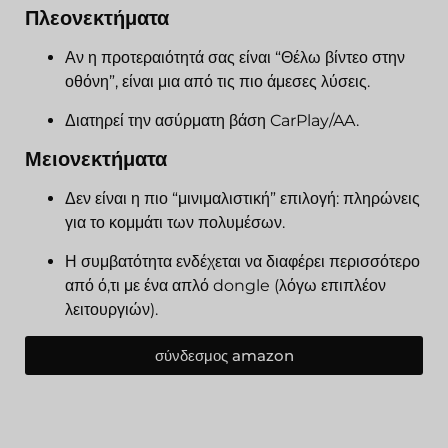
Πλεονεκτήματα
Αν η προτεραιότητά σας είναι “Θέλω βίντεο στην
οθόνη”, είναι μια από τις πιο άμεσες λύσεις.
Διατηρεί την ασύρματη βάση CarPlay/AA.
Μειονεκτήματα
Δεν είναι η πιο “μινιμαλιστική” επιλογή: πληρώνεις
για το κομμάτι των πολυμέσων.
Η συμβατότητα ενδέχεται να διαφέρει περισσότερο
από ό,τι με ένα απλό dongle (λόγω επιπλέον
λειτουργιών).
σύνδεσμος amazon