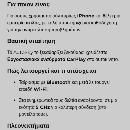
Για ποιον είναι;
Για όσους χρησιμοποιούν κυρίως
iPhone
και θέλει μια
εμπειρία
απλός
, με καλή υποστήριξη και καθοδήγηση
για την αντιμετώπιση προβλημάτων.
Βασική απαίτηση
Το AutoSky το ξεκαθαρίζει ξεκάθαρα: χρειάζεστε
Εργοστασιακά ενσύρματο CarPlay
στο αυτοκίνητο.
Πώς λειτουργεί και τι υπόσχεται
Ταίριασμα με
Bluetooth
και μετά λειτουργεί
επειδή
Wi-Fi
.
Στα ενημερωτικά τους δελτία αναφέρονται σε μια
ενότητα
5 GHz
για καλύτερη σύνδεση (στα
μοντέλα τους).
Πλεονεκτήματα