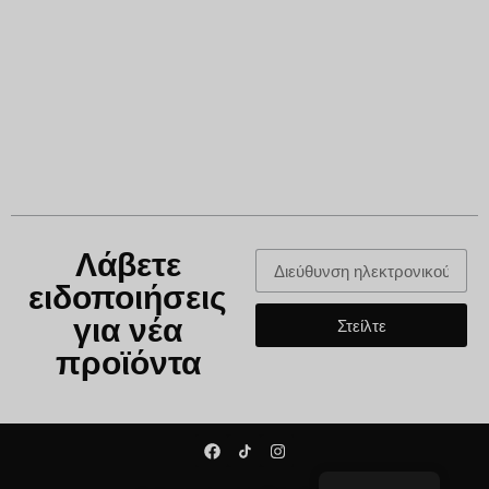
Λάβετε
ειδοποιήσεις
για νέα
Στείλτε
προϊόντα