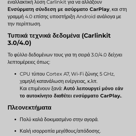
εναλλακτική λύση Carlinkit για να αλλάξουν
Ενσύρματη σύνδεση με ασύρματο CarPlay
, και στη
γραμμή 4.0 επίσης υποστήριξη Android ανάλογα με
την περίπτωση.
Τυπικά τεχνικά δεδομένα (Carlinkit
3.0/4.0)
Το φύλλο δεδομένων τους για τη σειρά 3.0/4.0 δείχνει
λεπτομέρειες όπως:
CPU τύπου Cortex A7, Wi-Fi ζώνης 5 GHz,
χαμηλή κατανάλωση ενέργειας, κ.λπ.
Και επιμένουν ξανά:
Αυτό λειτουργεί μόνο εάν
το αυτοκίνητο διαθέτει ενσύρματο CarPlay.
.
Πλεονεκτήματα
Πολύ καλά δοκιμασμένο στην αγορά.
Καλή ισορροπία μεγέθους/απόδοσης.