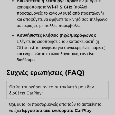
Διακόπτεται ή λειτουργεί αργά:
Αν μπορείτε,
χρησιμοποιήστε
Wi-Fi 5 GHz
(πολλοί
προσαρμογείς το κάνουν αυτό από προεπιλογή)
και αποφύγετε να αφήνετε το κινητό σας τηλέφωνο
σε περιοχές με πολλές παρεμβολές.
Ασυνήθιστες κλήσεις (ηχώ/μικρόφωνο):
Ελέγξτε τις ειδοποιήσεις του κατασκευαστή (η
Ottocast το αναφέρει για συγκεκριμένες μάρκες)
και ενημερώστε το υλικολογισμικό, εάν είναι
διαθέσιμο.
Συχνές ερωτήσεις (FAQ)
Θα λειτουργήσει αν το αυτοκίνητό μου δεν
διαθέτει CarPlay;
Όχι, αυτοί οι προσαρμογείς απαιτούν το αυτοκίνητο
να έχει
Εργοστασιακά ενσύρματο CarPlay
.