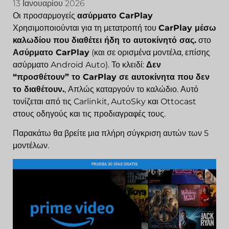
13 Ιανουαρίου 2026
Οι προσαρμογείς
ασύρματο CarPlay
Χρησιμοποιούνται για τη μετατροπή του
CarPlay μέσω
καλωδίου που διαθέτει ήδη το αυτοκίνητό σας.
στο
Ασύρματο CarPlay
(και σε ορισμένα μοντέλα, επίσης
ασύρματο Android Auto). Το κλειδί:
Δεν
“προσθέτουν” το CarPlay σε αυτοκίνητα που δεν
το διαθέτουν.
, Απλώς καταργούν το καλώδιο. Αυτό
τονίζεται από τις Carlinkit, AutoSky και Ottocast
στους οδηγούς και τις προδιαγραφές τους.
Παρακάτω θα βρείτε μια πλήρη σύγκριση αυτών των 5
μοντέλων.