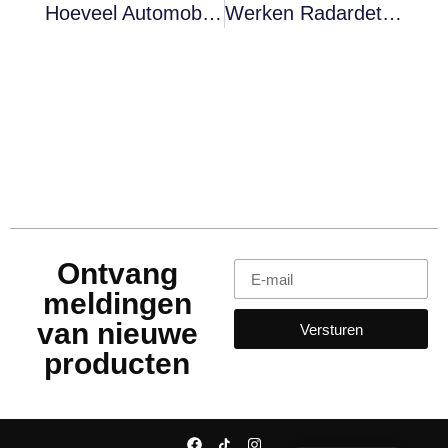
Hoeveel Automobilisten Zullen In 2025 Dashcams Gebruiken? Gegevens En Trends In Spanje En Europa
Werken Radardetectoren Echt? Mythes Versus Realiteit
Ontvang
meldingen
van nieuwe
Versturen
producten