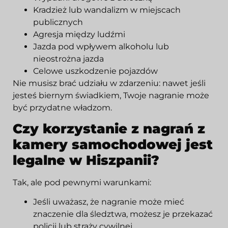
Kradzież lub wandalizm w miejscach
publicznych
Agresja między ludźmi
Jazda pod wpływem alkoholu lub
nieostrożna jazda
Celowe uszkodzenie pojazdów
Nie musisz brać udziału w zdarzeniu: nawet jeśli
jesteś biernym świadkiem, Twoje nagranie może
być przydatne władzom.
Czy korzystanie z nagrań z
kamery samochodowej jest
legalne w Hiszpanii?
Tak, ale pod pewnymi warunkami:
Jeśli uważasz, że nagranie może mieć
znaczenie dla śledztwa, możesz je przekazać
policji lub straży cywilnej.