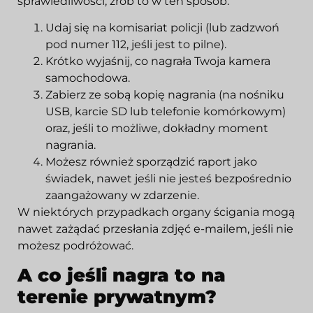
sprawiedliwości, zrób to w ten sposób:
Udaj się na komisariat policji (lub zadzwoń
pod numer 112, jeśli jest to pilne).
Krótko wyjaśnij, co nagrała Twoja kamera
samochodowa.
Zabierz ze sobą kopię nagrania (na nośniku
USB, karcie SD lub telefonie komórkowym)
oraz, jeśli to możliwe, dokładny moment
nagrania.
Możesz również sporządzić raport jako
świadek, nawet jeśli nie jesteś bezpośrednio
zaangażowany w zdarzenie.
W niektórych przypadkach organy ścigania mogą
nawet zażądać przesłania zdjęć e-mailem, jeśli nie
możesz podróżować.
A co jeśli nagra to na
terenie prywatnym?