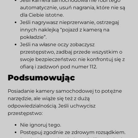
Jeśli kamera samochodowa nie robi tego
automatycznie, usuń nagrania, które nie są
dla Ciebie istotne.
Jeśli nagrywasz nieprzerwanie, ostrzegaj
innych naklejką “pojazd z kamerą na
pokładzie”.
Jeśli na własne oczy zobaczysz
przestępstwo, zadbaj przede wszystkim o
swoje bezpieczeństwo: nie konfrontuj się z
ofiarą i zadzwoń pod numer 112.
Podsumowując
Posiadanie kamery samochodowej to potężne
narzędzie, ale wiąże się też z dużą
odpowiedzialnością. Jeśli uchwycisz
przestępstwo:
Nie ignoruj tego.
Postępuj zgodnie ze zdrowym rozsądkiem.