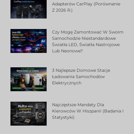
Adapterów CarPlay (porównanie
Z 2026 R.)
Czy Mogę Zamontować W Swoim
Samochodzie Niestandardowe
Światła LED, Światła Nastrojowe
Lub Neonowe?
3 Najlepsze Domowe Stacje
Ładowania Samochodów
Elektrycznych
Najczęstsze Mandaty Dla
Kierowców W Hiszpanii (badania I
Statystyki)