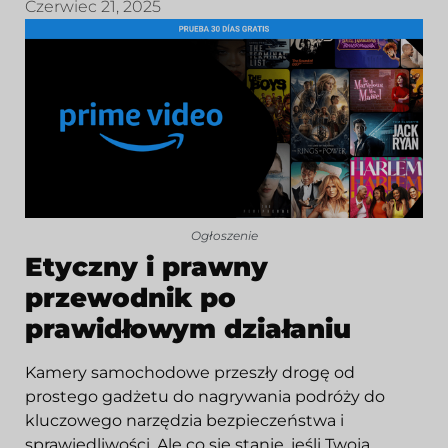
Czerwiec 21, 2025
Ogłoszenie
Etyczny i prawny
przewodnik po
prawidłowym działaniu
Kamery samochodowe przeszły drogę od
prostego gadżetu do nagrywania podróży do
kluczowego narzędzia bezpieczeństwa i
sprawiedliwości. Ale co się stanie, jeśli Twoja