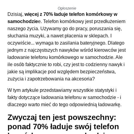
Ogłoszenie
Dzisiaj,
więcej z 70% ładuje telefon komórkowy w
samochodzie
e. Telefon komórkowy jest przedłużeniem
naszego życia. Używamy go do pracy, poruszania się,
słuchania muzyki, a nawet płacenia w sklepach. I
oczywiście... wymaga to zasilania bateryjnego. Dlatego
jednym z najczęstszych nawyków wśród kierowców jest
ładowanie telefonu komórkowego w samochodzie. Ale
ile osób faktycznie to robi, czy jest to codzienny nawyk i
jakie są implikacje pod względem bezpieczeństwa,
zużycia i zapotrzebowania na akcesoria?
W tym artykule przedstawiamy wszystkie statystyki i
fakty dotyczące ładowania telefonu w samochodzie - i
dlaczego warto mieć do tego odpowiednią ładowarkę.
Zwyczaj ten jest powszechny:
ponad 70% ładuje swój telefon