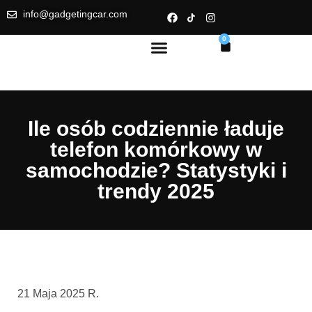
info@gadgetingcar.com
0
Ile osób codziennie ładuje
telefon komórkowy w
samochodzie? Statystyki i
trendy 2025
21 Maja 2025 R.