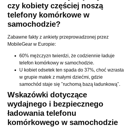
czy kobiety częściej noszą
telefony komórkowe w
samochodzie?
Zabawne fakty z ankiety przeprowadzonej przez
MobileGear w Europie:
60% mężczyzn twierdzi, że codziennie ładuje
telefon komórkowy w samochodzie.
U kobiet odsetek ten spada do 37%, choć wzrasta
w grupie matek z małymi dziećmi, gdzie
samochód staje się "ruchomą bazą ładunkową".
Wskazówki dotyczące
wydajnego i bezpiecznego
ładowania telefonu
komórkowego w samochodzie