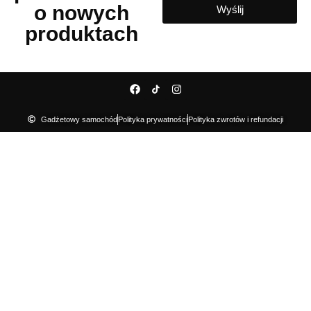
o nowych
Wyślij
produktach
Gadżetowy samochód
Polityka prywatności
Polityka zwrotów i refundacji