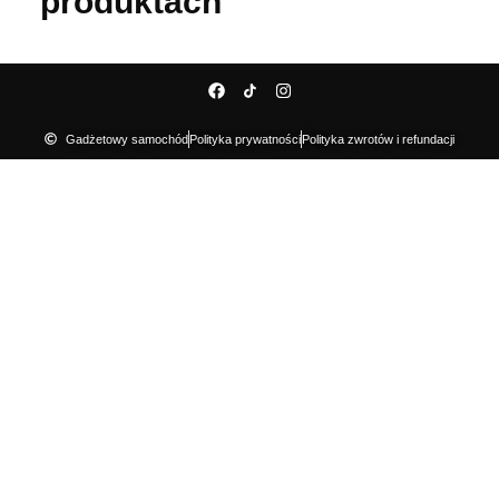
produktach
Gadżetowy samochód
Polityka prywatności
Polityka zwrotów i refundacji