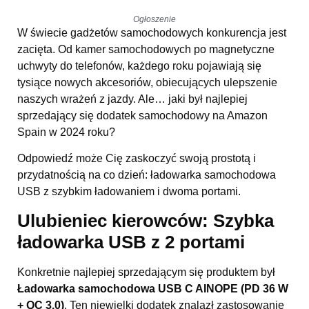
Ogłoszenie
W świecie gadżetów samochodowych konkurencja jest
zacięta. Od kamer samochodowych po magnetyczne
uchwyty do telefonów, każdego roku pojawiają się
tysiące nowych akcesoriów, obiecujących ulepszenie
naszych wrażeń z jazdy. Ale… jaki był najlepiej
sprzedający się dodatek samochodowy na Amazon
Spain w 2024 roku?
Odpowiedź może Cię zaskoczyć swoją prostotą i
przydatnością na co dzień: ładowarka samochodowa
USB z szybkim ładowaniem i dwoma portami.
Ulubieniec kierowców:
Szybka
ładowarka USB z 2 portami
Konkretnie najlepiej sprzedającym się produktem był
Ładowarka samochodowa USB C AINOPE (PD 36 W
+ QC 3.0)
. Ten niewielki dodatek znalazł zastosowanie