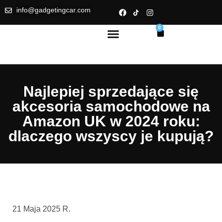
info@gadgetingcar.com
0
Najlepiej sprzedające się
akcesoria samochodowe na
Amazon UK w 2024 roku:
dlaczego wszyscy je kupują?
21 Maja 2025 R.