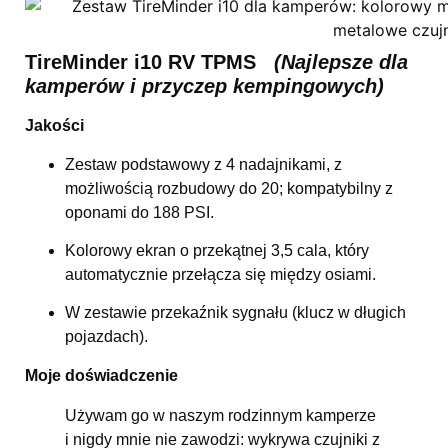
TireMinder i10 RV TPMS
(Najlepsze dla
kamperów i przyczep kempingowych)
Jakości
Zestaw podstawowy z 4 nadajnikami, z
możliwością rozbudowy do 20; kompatybilny z
oponami do 188 PSI.
Kolorowy ekran o przekątnej 3,5 cala, który
automatycznie przełącza się między osiami.
W zestawie przekaźnik sygnału (klucz w długich
pojazdach).
Moje doświadczenie
Używam go w naszym rodzinnym kamperze
i nigdy mnie nie zawodzi: wykrywa czujniki z