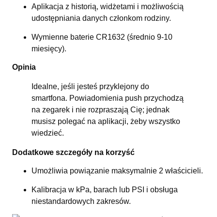
Aplikacja z historią, widżetami i możliwością
udostępniania danych członkom rodziny.
Wymienne baterie CR1632 (średnio 9-10
miesięcy).
Opinia
Idealne, jeśli jesteś przyklejony do
smartfona. Powiadomienia push przychodzą
na zegarek i nie rozpraszają Cię; jednak
musisz polegać na aplikacji, żeby wszystko
wiedzieć.
Dodatkowe szczegóły na korzyść
Umożliwia powiązanie maksymalnie 2 właścicieli.
Kalibracja w kPa, barach lub PSI i obsługa
niestandardowych zakresów.