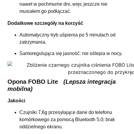
nawet w pochmurne dni, więc jeszcze nie
musiałem go podłączać.
Dodatkowe szczegóły na korzyść
Automatyczny tryb uśpienia po 5 minutach od
zatrzymania.
Samoregulująca się jasność: nie oślepia w nocy.
Opona FOBO Lite
(Lepsza integracja
mobilna)
Jakości
Czujniki 7,6g przesyłające dane do telefonu
komórkowego za pomocą Bluetooth 5.0; brak
oddzielnego ekranu.