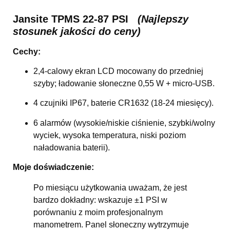
Jansite TPMS 22-87 PSI
(Najlepszy
stosunek jakości do ceny)
Cechy:
2,4-calowy ekran LCD mocowany do przedniej
szyby; ładowanie słoneczne 0,55 W + micro-USB.
4 czujniki IP67, baterie CR1632 (18-24 miesięcy).
6 alarmów (wysokie/niskie ciśnienie, szybki/wolny
wyciek, wysoka temperatura, niski poziom
naładowania baterii).
Moje doświadczenie:
Po miesiącu użytkowania uważam, że jest
bardzo dokładny: wskazuje ±1 PSI w
porównaniu z moim profesjonalnym
manometrem. Panel słoneczny wytrzymuje