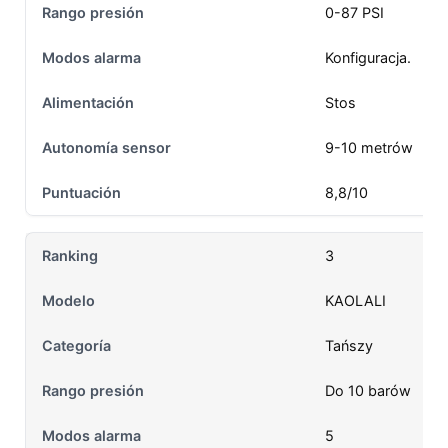
0-87 PSI
Konfiguracja.
Stos
9-10 metrów
8,8/10
3
KAOLALI
Tańszy
Do 10 barów
5