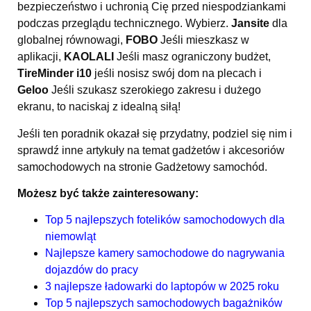
bezpieczeństwo i uchronią Cię przed niespodziankami
podczas przeglądu technicznego. Wybierz.
Jansite
dla
globalnej równowagi,
FOBO
Jeśli mieszkasz w
aplikacji,
KAOLALI
Jeśli masz ograniczony budżet,
TireMinder i10
jeśli nosisz swój dom na plecach i
Geloo
Jeśli szukasz szerokiego zakresu i dużego
ekranu, to naciskaj z idealną siłą!
Jeśli ten poradnik okazał się przydatny, podziel się nim i
sprawdź inne artykuły na temat gadżetów i akcesoriów
samochodowych na stronie
Gadżetowy samochód
.
Możesz być także zainteresowany:
Top 5 najlepszych fotelików samochodowych dla
niemowląt
Najlepsze kamery samochodowe do nagrywania
dojazdów do pracy
3 najlepsze ładowarki do laptopów w 2025 roku
Top 5 najlepszych samochodowych bagażników