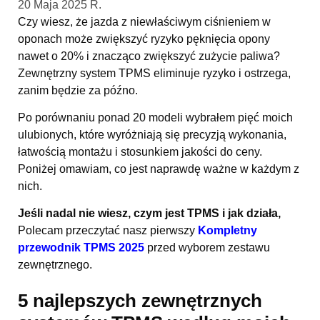
20 Maja 2025 R.
Czy wiesz, że jazda z niewłaściwym ciśnieniem w
oponach może zwiększyć ryzyko pęknięcia opony
nawet o 20% i znacząco zwiększyć zużycie paliwa?
Zewnętrzny system TPMS eliminuje ryzyko i ostrzega,
zanim będzie za późno.
Po porównaniu ponad 20 modeli wybrałem pięć moich
ulubionych, które wyróżniają się precyzją wykonania,
łatwością montażu i stosunkiem jakości do ceny.
Poniżej omawiam, co jest naprawdę ważne w każdym z
nich.
Jeśli nadal nie wiesz, czym jest TPMS i jak działa,
Polecam przeczytać nasz pierwszy
Kompletny
przewodnik TPMS 2025
przed wyborem zestawu
zewnętrznego.
5 najlepszych zewnętrznych