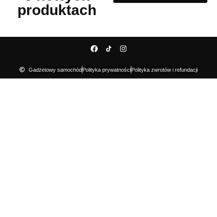
produktach
Gadżetowy samochód
Polityka prywatności
Polityka zwrotów i refundacji